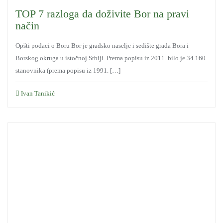
TOP 7 razloga da doživite Bor na pravi
način
Opšti podaci o Boru Bor je gradsko naselje i sedište grada Bora i
Borskog okruga u istočnoj Srbiji. Prema popisu iz 2011. bilo je 34.160
stanovnika (prema popisu iz 1991. […]
Ivan Tanikić