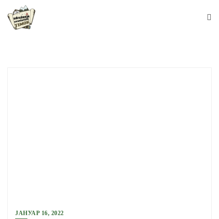
Skip
to
content
ЈАНУАР 16, 2022