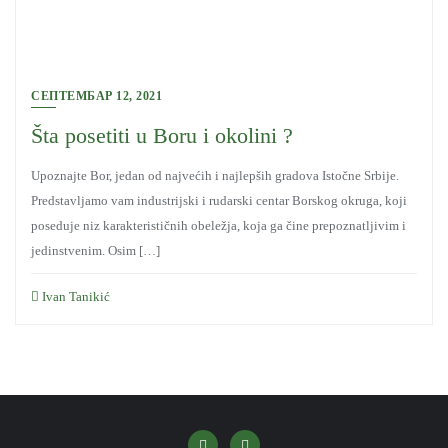
СЕПТЕМБАР 12, 2021
Šta posetiti u Boru i okolini ?
Upoznajte Bor, jedan od najvećih i najlepših gradova Istočne Srbije.
Predstavljamo vam industrijski i rudarski centar Borskog okruga, koji
poseduje niz karakterističnih obeležja, koja ga čine prepoznatljivim i
jedinstvenim. Osim […]
Ivan Tanikić