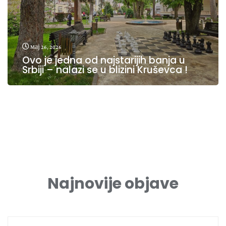
мај 26, 2026
Ovo je jedna od najstarijih banja u
Srbiji – nalazi se u blizini Kruševca !
Najnovije objave