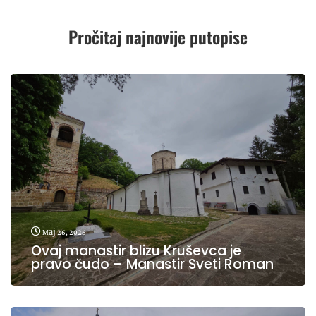
Pročitaj najnovije putopise
мај 26, 2026
Ovaj manastir blizu Kruševca je
pravo čudo – Manastir Sveti Roman