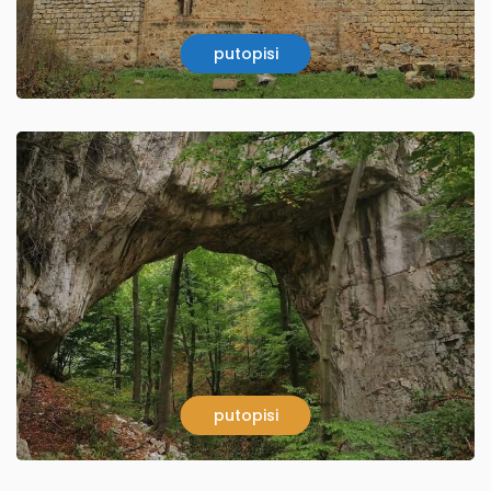
putopisi
putopisi