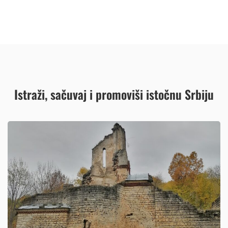
Istraži, sačuvaj i promoviši istočnu Srbiju