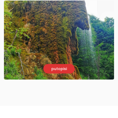
putopisi