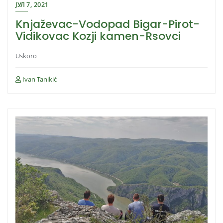
ЈУЛ 7, 2021
Knjaževac-Vodopad Bigar-Pirot-
Vidikovac Kozji kamen-Rsovci
Uskoro
Ivan Tanikić