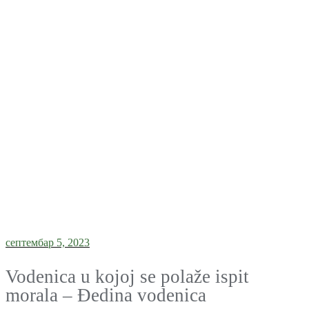
септембар 5, 2023
Vodenica u kojoj se polaže ispit
morala – Đedina vodenica