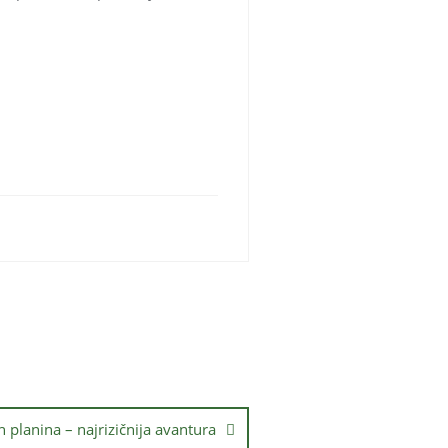
h planina – najrizičnija avantura