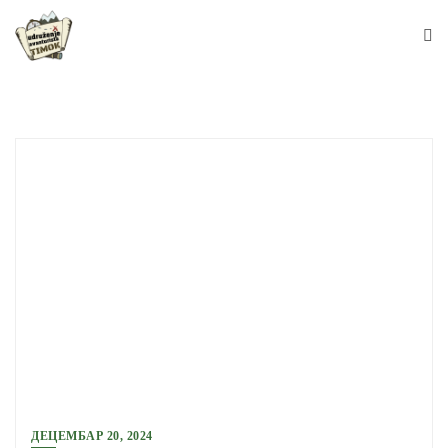
Skip
to
content
ДЕЦЕМБАР 20, 2024