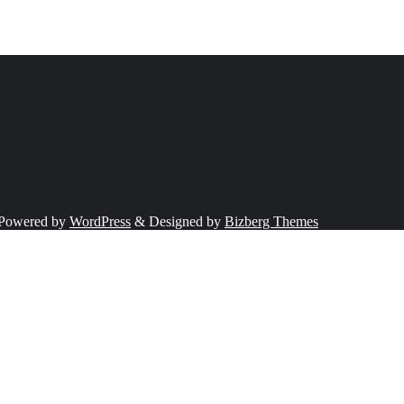
Powered by
WordPress
&
Designed by
Bizberg Themes