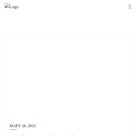
Skip
to
content
МАРТ 28, 2023