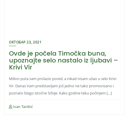
ОКТОБАР 23, 2021
Ovde je počela Timočka buna,
upoznajte selo nastalo iz ljubavi –
Krivi Vir
Milion puta sam prolazio pored, a nikad nisam ušao u selo Krivi
Vir. Danas Vam predstavljam još jedno ne tako promovisano i
poznato blago istočne Srbije. Kako godine teku počinjem […]
Ivan Tanikić