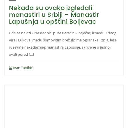
Nekada su ovako izgledali
manastiri u Srbiji – Manastir
Lapušnja u opštini Boljevac
Gde se nalazi ? Na deonici puta Paraćin – Zaječar, između Кrivog
Vira i Lukova, među šumovitim brežuljcima ogranaka Rtnja, leže
ruševine nekadašnjeg manastira Lapušnje, skrivene u jednoj
uvali pored […]
Ivan Tanikić