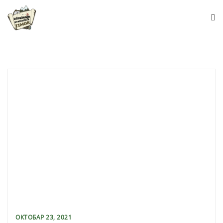
Skip
to
content
ОКТОБАР 23, 2021