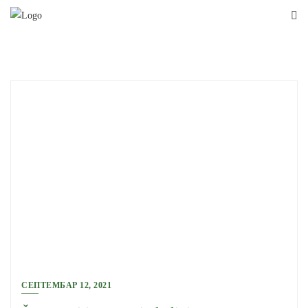
Skip
to
content
СЕПТЕМБАР 12, 2021