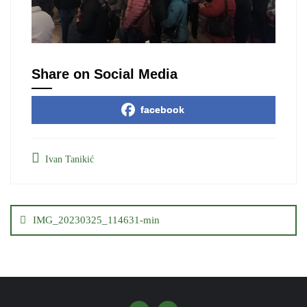
Share on Social Media
facebook
Ivan Tanikić
Кретање
чланка
IMG_20230325_114631-min