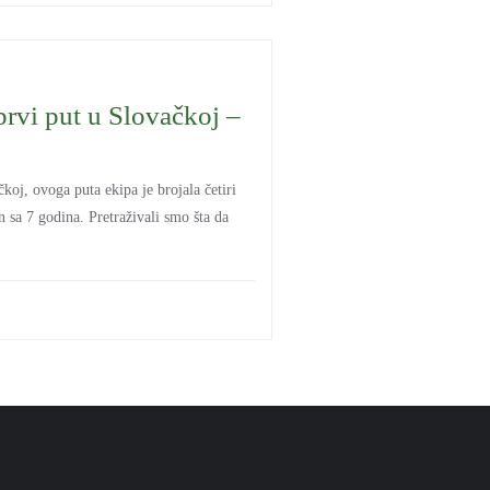
prvi put u Slovačkoj –
koj, ovoga puta ekipa je brojala četiri
 sa 7 godina. Pretraživali smo šta da