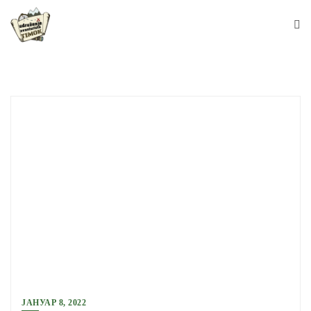
Skip
to
content
ЈАНУАР 8, 2022