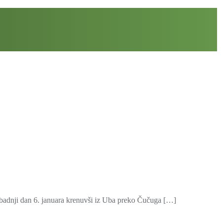
 badnji dan 6. januara krenuvši iz Uba preko Čučuga […]