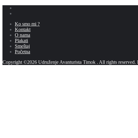
Ko smo mi ?
Kontakt
O nama
Plakati
Smeštaj
Početna
Copyright ©2026 Udruženje Avanturista Timok . All rights reserved.