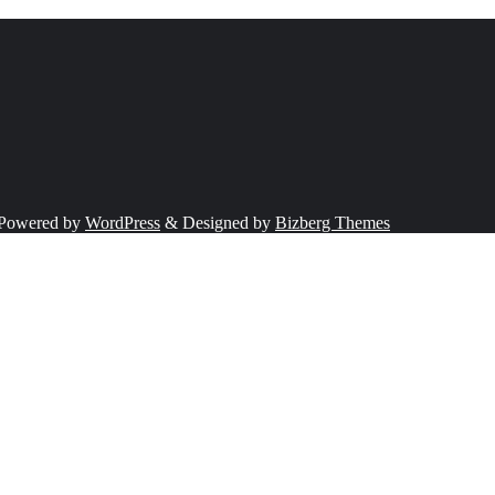
Powered by
WordPress
&
Designed by
Bizberg Themes