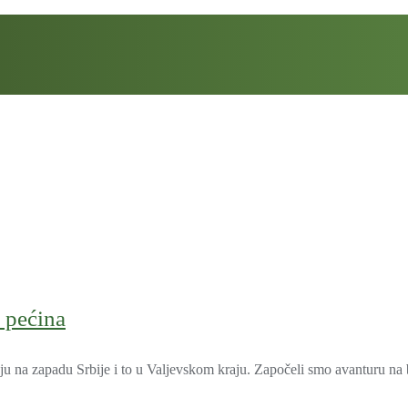
a pećina
u na zapadu Srbije i to u Valjevskom kraju. Započeli smo avanturu na