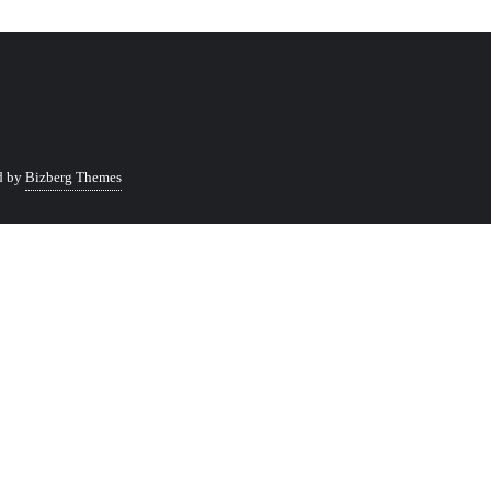
d by
Bizberg Themes