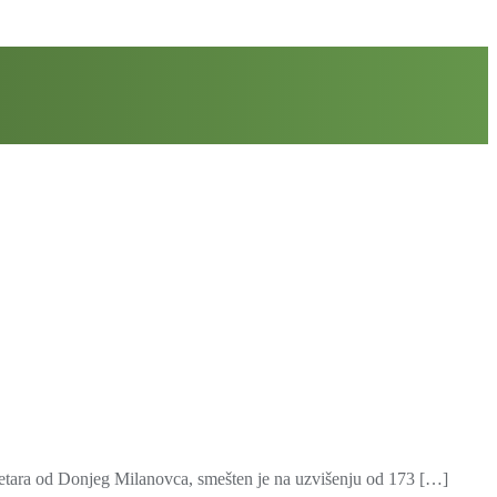
etara od Donjeg Milanovca, smešten je na uzvišenju od 173 […]