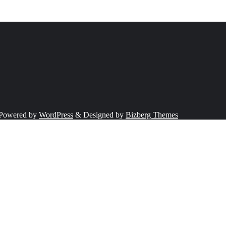
Powered by
WordPress
&
Designed by
Bizberg Themes