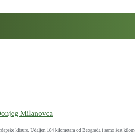
 Donjeg Milanovca
apske klisure. Udaljen 184 kilometara od Beograda i samo šest kilom