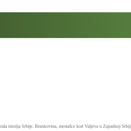
arala istorija Srbije. Brankovina, mestašce kod Valjeva u Zapadnoj Srb