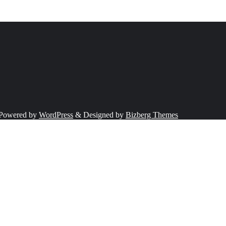
Powered by
WordPress
&
Designed by
Bizberg Themes