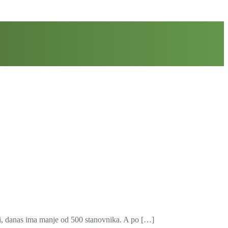
iji, danas ima manje od 500 stanovnika. A po […]